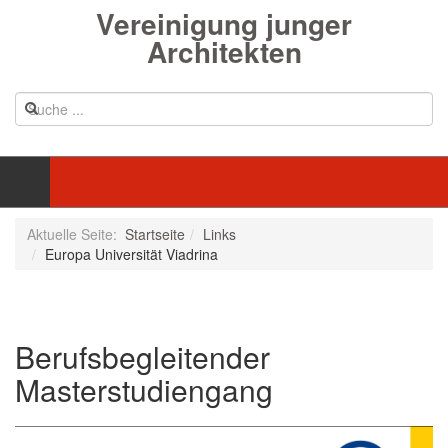
Vereinigung junger
Architekten
Aktuelle Seite:
Startseite
Links
Europa Universität Viadrina
Berufsbegleitender
Masterstudiengang