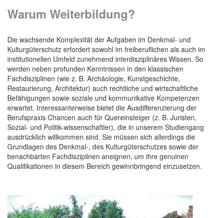
Warum Weiterbildung?
Die wachsende Komplexität der Aufgaben im Denkmal- und
Kulturgüterschutz erfordert sowohl im freiberuflichen als auch im
institutionellen Umfeld zunehmend interdisziplinäres Wissen. So
werden neben profunden Kenntnissen in den klassischen
Fachdisziplinen (wie z. B. Archäologie, Kunstgeschichte,
Restaurierung, Architektur) auch rechtliche und wirtschaftliche
Befähigungen sowie soziale und kommunikative Kompetenzen
erwartet. Interessanterweise bietet die Ausdifferenzierung der
Berufspraxis Chancen auch für Quereinsteiger (z. B. Juristen,
Sozial- und Politik-wissenschaftler), die in unserem Studiengang
ausdrücklich willkommen sind. Sie müssen sich allerdings die
Grundlagen des Denkmal-, des Kulturgüterschutzes sowie der
benachbarten Fachdisziplinen aneignen, um ihre genuinen
Qualifikationen in diesem Bereich gewinnbringend einzusetzen.