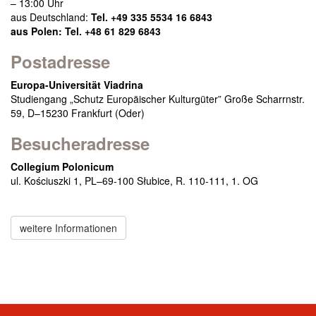
– 13:00 Uhr
aus Deutschland:
Tel. +49 335 5534 16 6843
aus Polen: Tel. +48 61 829 6843
Postadresse
Europa-Universität Viadrina
Studiengang „Schutz Europäischer Kulturgüter” Große Scharrnstr.
59, D–15230 Frankfurt (Oder)
Besucheradresse
Collegium Polonicum
ul. Kościuszki 1, PL–69-100 Słubice, R. 110-111, 1. OG
weitere Informationen